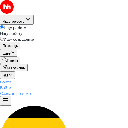
Ищу работу
Ищу работу
Ищу работу
Ищу сотрудника
Помощь
Ещё
Поиск
Маргилан
RU
Войти
Войти
Создать резюме