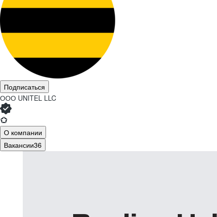
Подписаться
ООО
UNITEL LLC
О компании
Вакансии
36