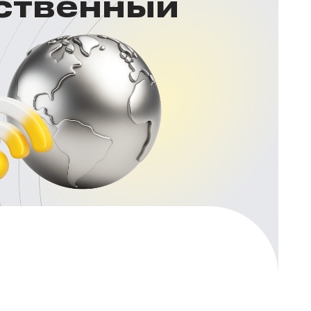
нственный