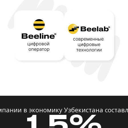
мпании в экономику Узбекистана составл
1,5%