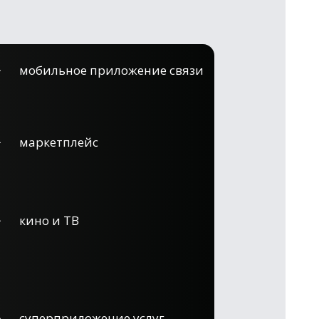
мобильное приложение связи
маркетплейс
кино и ТВ
суперприложение услуг