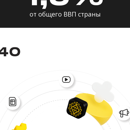
от общего ВВП страны
440