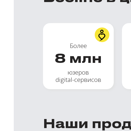
Более
8
млн
юзеров
digital-сервисов
Наши про