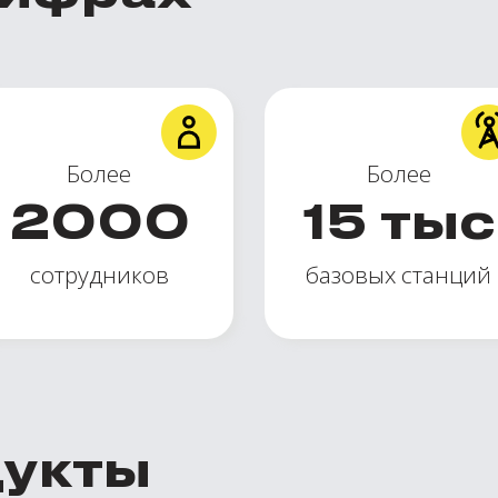
Более
Более
2000
15
тыс
сотрудников
базовых станций
дукты