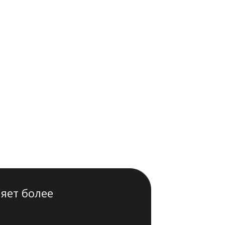
яет более