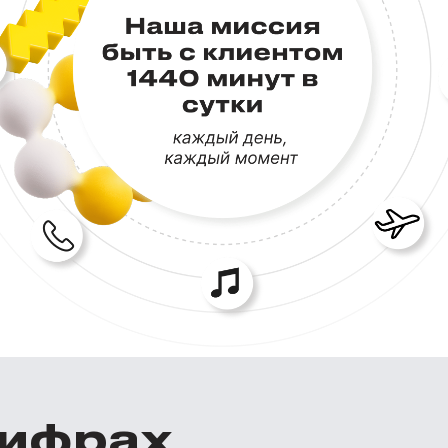
цифрах