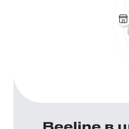
Beeline в 